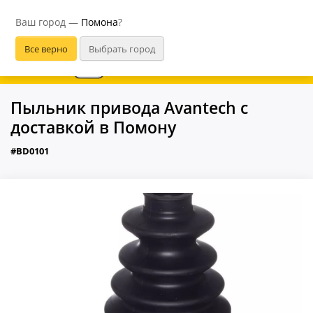
Помона
Ваш город —
Помона
?
В приложении удобнее
Пыльник привода Avantech с
доставкой в Помону
#BD0101