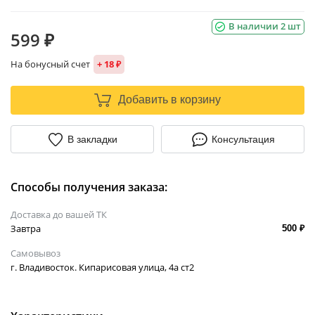
В наличии 2 шт
599 ₽
На бонусный счет
+ 18 ₽
Добавить в корзину
В закладки
Консультация
Способы получения заказа:
Доставка до вашей ТК
Завтра
500 ₽
Самовывоз
г. Владивосток. Кипарисовая улица, 4а ст2