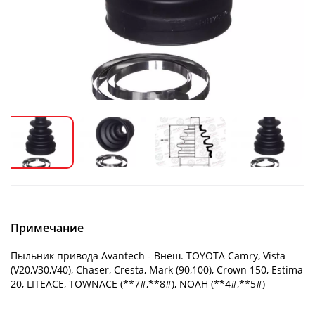
Примечание
Пыльник привода Avantech - Внеш. TOYOTA Camry, Vista
(V20,V30,V40), Chaser, Cresta, Mark (90,100), Crown 150, Estima
20, LITEACE, TOWNACE (**7#,**8#), NOAH (**4#,**5#)