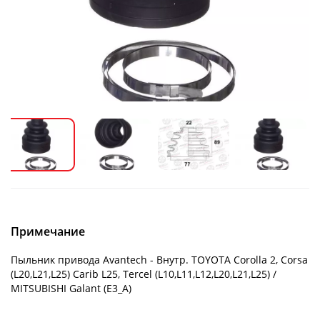
Примечание
Пыльник привода Avantech - Внутр. TOYOTA Corolla 2, Corsa
(L20,L21,L25) Carib L25, Tercel (L10,L11,L12,L20,L21,L25) /
MITSUBISHI Galant (E3_A)