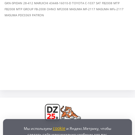
GKN-SPIDAN 28-412 MARUICHI 43448-16010-D TOYOTA C-1037 SAT FB2008 MTP
FB2008 MTP GROUP FB-2008 OHNO MF2008 MASUMA MF-2117 MASUMA MFs-2117
MASUMA PDC0369 PATRON
cookie
Мы используем
и Яндекс.Метрику, чтобы
сделать сайт максимально удобным для вас.