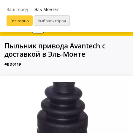
Эль-Монте
Ваш город —
Эль-Монте
?
В приложении удобнее
Пыльник привода Avantech с
доставкой в Эль-Монте
#BD0119