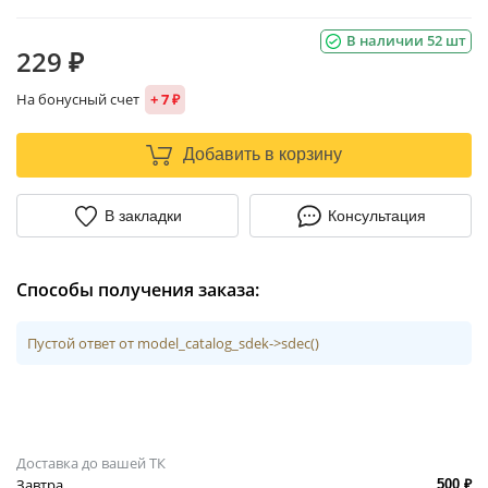
В наличии 52 шт
229 ₽
На бонусный счет
+ 7 ₽
Добавить в корзину
В закладки
Консультация
Способы получения заказа:
Пустой ответ от model_catalog_sdek->sdec()
Доставка до вашей ТК
Завтра
500 ₽