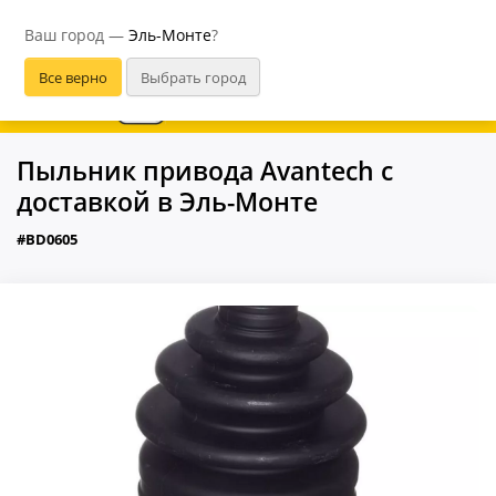
Эль-Монте
Ваш город —
Эль-Монте
?
В приложении удобнее
Пыльник привода Avantech с
доставкой в Эль-Монте
#BD0605