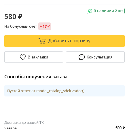
В наличии 2 шт
580 ₽
На бонусный счет
+ 17 ₽
Добавить в корзину
В закладки
Консультация
Способы получения заказа:
Пустой ответ от model_catalog_sdek->sdec()
Доставка до вашей ТК
Завтра
500 ₽