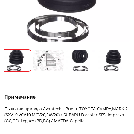
Примечание
Пыльник привода Avantech - Внеш. TOYOTA CAMRY,MARK 2
(SXV10,VCV10,MCV20,SXV20) / SUBARU Forester SF5, Impreza
(GC,GF), Legacy (BD,BG) / MAZDA Capella