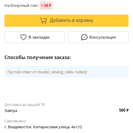
На бонусный счет
+ 39 ₽
Добавить в корзину
В закладки
Консультация
Способы получения заказа:
Пустой ответ от model_catalog_sdek->sdec()
Доставка до вашей ТК
Завтра
500 ₽
Самовывоз
г. Владивосток. Кипарисовая улица, 4а ст2