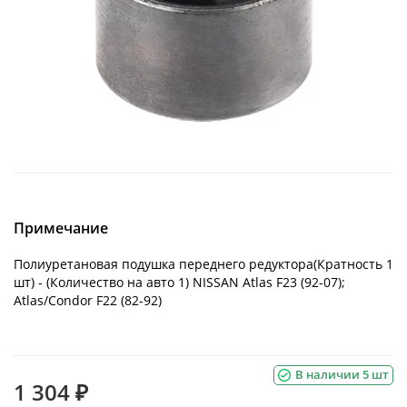
Примечание
Полиуретановая подушка переднего редуктора(Кратность 1
шт) - (Количество на авто 1) NISSAN Atlas F23 (92-07);
Atlas/Condor F22 (82-92)
В наличии 5 шт
1 304 ₽