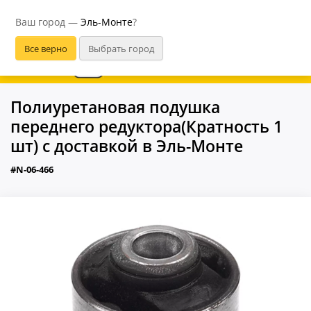
Эль-Монте
Ваш город —
Эль-Монте
?
В приложении удобнее
Полиуретановая подушка
переднего редуктора(Кратность 1
шт) с доставкой в Эль-Монте
#N-06-466