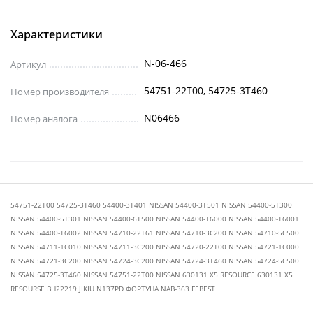
Характеристики
N-06-466
Артикул
54751-22T00, 54725-3T460
Номер производителя
N06466
Номер аналога
54751-22T00 54725-3T460 54400-3T401 NISSAN 54400-3T501 NISSAN 54400-5T300
NISSAN 54400-5T301 NISSAN 54400-6T500 NISSAN 54400-T6000 NISSAN 54400-T6001
NISSAN 54400-T6002 NISSAN 54710-22T61 NISSAN 54710-3C200 NISSAN 54710-5C500
NISSAN 54711-1C010 NISSAN 54711-3C200 NISSAN 54720-22T00 NISSAN 54721-1C000
NISSAN 54721-3C200 NISSAN 54724-3C200 NISSAN 54724-3T460 NISSAN 54724-5C500
NISSAN 54725-3T460 NISSAN 54751-22T00 NISSAN 630131 X5 RESOURCE 630131 Х5
RESOURSE BH22219 JIKIU N137PD ФОРТУНА NAB-363 FEBEST