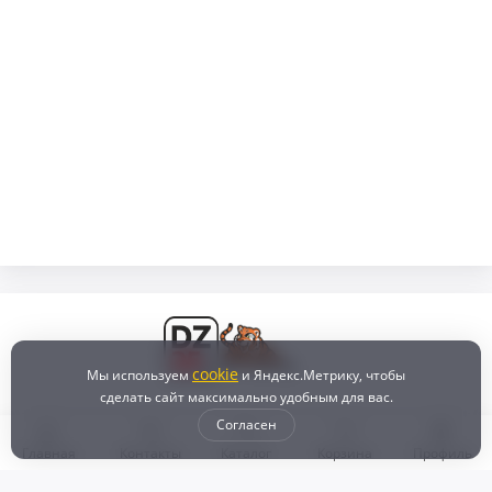
cookie
Мы используем
и Яндекс.Метрику, чтобы
сделать сайт максимально удобным для вас.
Согласен
Главная
Контакты
Каталог
Корзина
Профиль
Бонусная программа
Доставка и самовывоз
Оплата
Рассрочка и кредит
Возврат