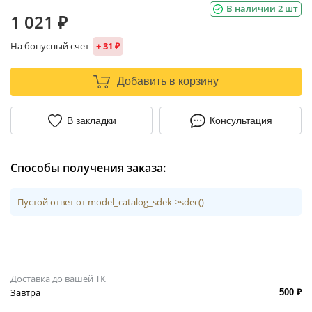
В наличии 2 шт
1 021 ₽
На бонусный счет
+ 31 ₽
Добавить в корзину
В закладки
Консультация
Способы получения заказа:
Пустой ответ от model_catalog_sdek->sdec()
Доставка до вашей ТК
Завтра
500 ₽