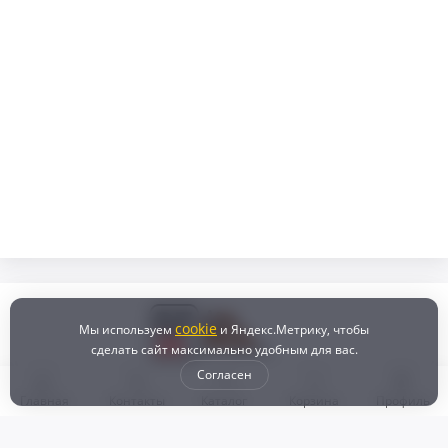
cookie
Мы используем
и Яндекс.Метрику, чтобы
сделать сайт максимально удобным для вас.
Согласен
Главная
Контакты
Каталог
Корзина
Профиль
Бонусная программа
Доставка и самовывоз
Оплата