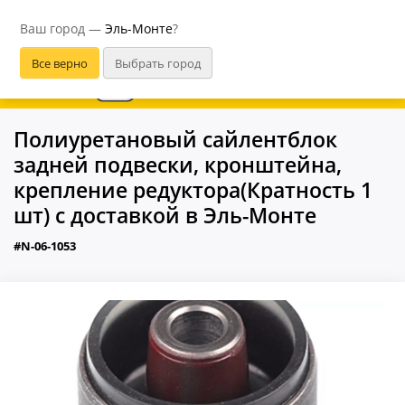
Эль-Монте
Ваш город —
Эль-Монте
?
В приложении удобнее
Полиуретановый сайлентблок
задней подвески, кронштейна,
крепление редуктора(Кратность 1
шт) с доставкой в Эль-Монте
#N-06-1053