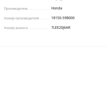
Honda
Производитель
18150-59B000
Номер производителя
7LEE20J6AR
Номер аналога