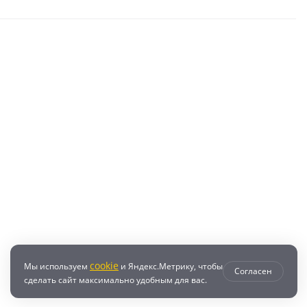
cookie
Мы используем
и Яндекс.Метрику, чтобы
Согласен
сделать сайт максимально удобным для вас.