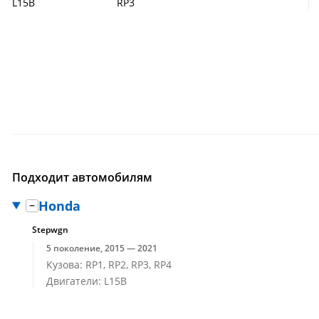
L15B
RP3
Подходит автомобилям
Honda
Stepwgn
5 поколение, 2015 — 2021
Кузова: RP1, RP2, RP3, RP4
Двигатели: L15B