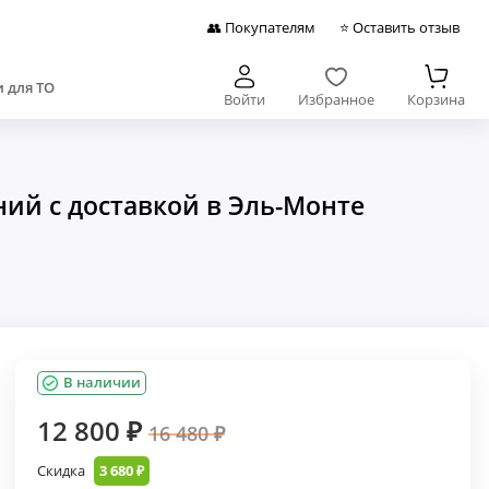
👥 Покупателям
⭐ Оставить отзыв
 для ТО
Войти
Избранное
Корзина
ий с доставкой в Эль-Монте
В наличии
12 800 ₽
16 480 ₽
Скидка
3 680 ₽