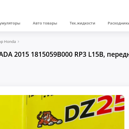
умуляторы
Авто товары
Тех.жидкости
Расходники
ор Honda
A 2015 1815059B000 RP3 L15B, передн