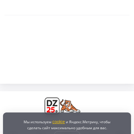
cookie
Мы используем
и Яндекс.Метрику, чтобы
сделать сайт максимально удобным для вас.