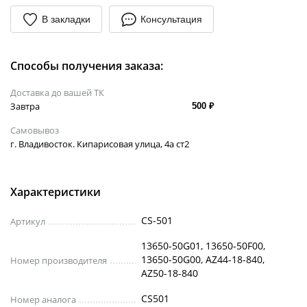
В закладки
Консультация
Способы получения заказа:
Доставка до вашей ТК
Завтра
500 ₽
Самовывоз
г. Владивосток. Кипарисовая улица, 4а ст2
Характеристики
CS-501
Артикул
13650-50G01, 13650-50F00,
13650-50G00, AZ44-18-840,
Номер производителя
AZ50-18-840
CS501
Номер аналога