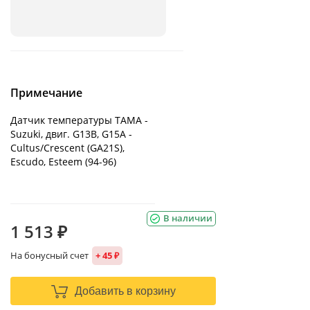
Примечание
Датчик температуры ТАМА -
Suzuki, двиг. G13B, G15A -
Cultus/Crescent (GA21S),
Escudo, Esteem (94-96)
В наличии
1 513 ₽
На бонусный счет
+ 45 ₽
Добавить в корзину