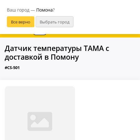
Помона
Ваш город —
Помона
?
В приложении удобнее
Датчик температуры ТАМА с
доставкой в Помону
#CS-501