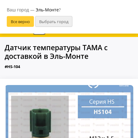
Эль-Монте
Ваш город —
Эль-Монте
?
В приложении удобнее
Датчик температуры ТАМА с
доставкой в Эль-Монте
#HS-104