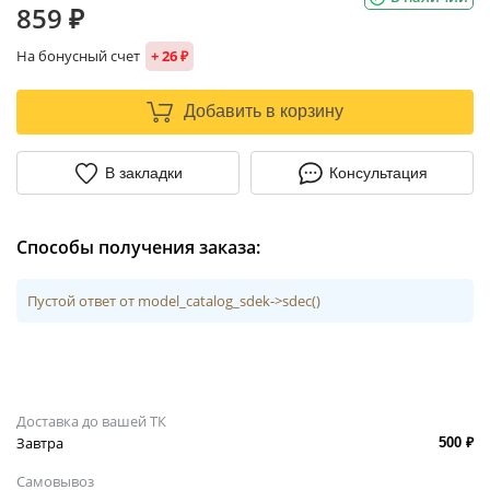
859 ₽
На бонусный счет
+ 26 ₽
Добавить в корзину
В закладки
Консультация
Способы получения заказа:
Пустой ответ от model_catalog_sdek->sdec()
Доставка до вашей ТК
Завтра
500 ₽
Самовывоз