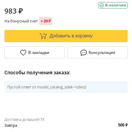
В наличии
983 ₽
На бонусный счет
+ 29 ₽
Добавить в корзину
В закладки
Консультация
Способы получения заказа:
Пустой ответ от model_catalog_sdek->sdec()
Доставка до вашей ТК
Завтра
500 ₽