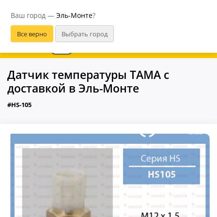
Эль-Монте
Ваш город —
Эль-Монте
?
В приложении удобнее
Датчик температуры ТАМА с
доставкой в Эль-Монте
#HS-105