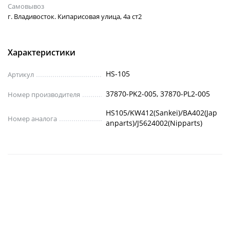
Самовывоз
г. Владивосток. Кипарисовая улица, 4а ст2
Характеристики
HS-105
Артикул
37870-PK2-005, 37870-PL2-005
Номер производителя
HS105/KW412(Sankei)/BA402(Jap
Номер аналога
anparts)/J5624002(Nipparts)