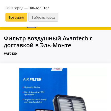
Эль-Монте
Ваш город —
Эль-Монте
?
В приложении удобнее
Фильтр воздушный Avantech с
доставкой в Эль-Монте
#AF0130