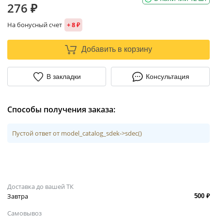
276 ₽
На бонусный счет
+ 8 ₽
Добавить в корзину
В закладки
Консультация
Способы получения заказа:
Пустой ответ от model_catalog_sdek->sdec()
Доставка до вашей ТК
Завтра
500 ₽
Самовывоз