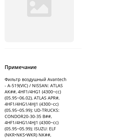
Примечание
Фильтр воздушный Avantech
- A-519(VIC) / NISSAN: ATLAS
AK##, 4HF1/4HG1 (4300~cc)
(05.95~06.02), ATLAS APR#,
4HF1/4HG1/4HJ1 (4300~cc)
(05.95~05.99); UD-TRUCKS:
CONDOR20-30-35 B##,
4HF1/4HG1/4HJ1 (4300~cc)
(05.95~05.99); ISUZU: ELF
(NKR•NKS•WKR) NK##,