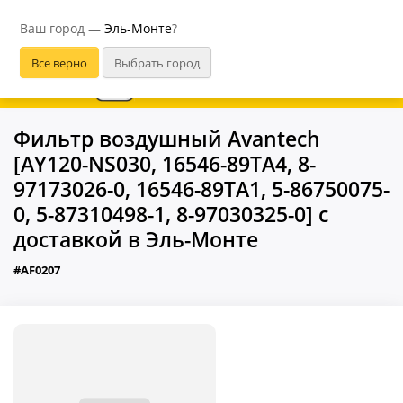
Эль-Монте
Ваш город —
Эль-Монте
?
В приложении удобнее
Фильтр воздушный Avantech
[AY120-NS030, 16546-89TA4, 8-
97173026-0, 16546-89TA1, 5-86750075-
0, 5-87310498-1, 8-97030325-0] с
доставкой в Эль-Монте
#AF0207