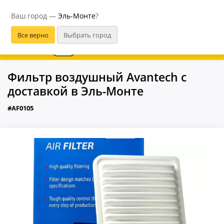
Эль-Монте
Ваш город —
Эль-Монте
?
В приложении удобнее
Фильтр воздушный Avantech с
доставкой в Эль-Монте
#AF0105