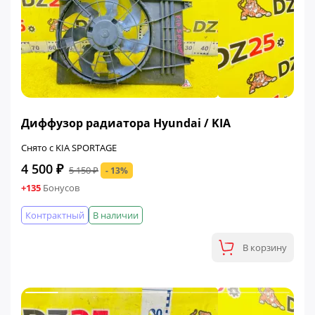
ФИНАЛЬНАЯ ЦЕНА
Диффузор радиатора Hyundai / KIA
Снято с KIA SPORTAGE
4 500 ₽
5 150 ₽
- 13%
+135
Бонусов
Контрактный
В наличии
В корзину