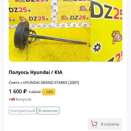
ФИНАЛЬНАЯ ЦЕНА
Полуось Hyundai / KIA
Снято с HYUNDAI GRAND STAREX (2007)
1 600 ₽
1 854 ₽
- 14%
+48
Бонусов
Контрактный
В наличии
В корзину