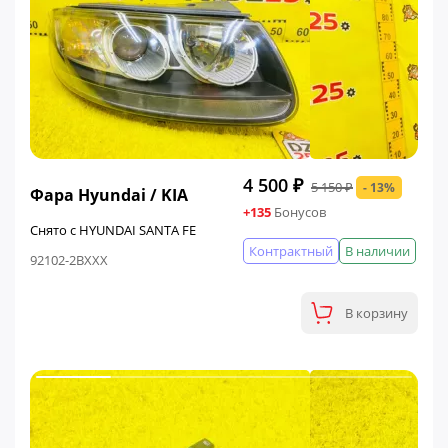
ФИНАЛЬНАЯ ЦЕНА
4 500 ₽
5 150 ₽
- 13%
Фара Hyundai / KIA
+135
Бонусов
Снято с HYUNDAI SANTA FE
Контрактный
В наличии
92102-2BXXX
В корзину