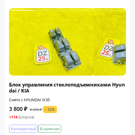
ФИНАЛЬНАЯ ЦЕНА
Блок управления стеклоподъемниками Hyun
dai / KIA
Снято с HYUNDAI IX35
3 800 ₽
4 326 ₽
- 12%
+114
Бонусов
Контрактный
В наличии