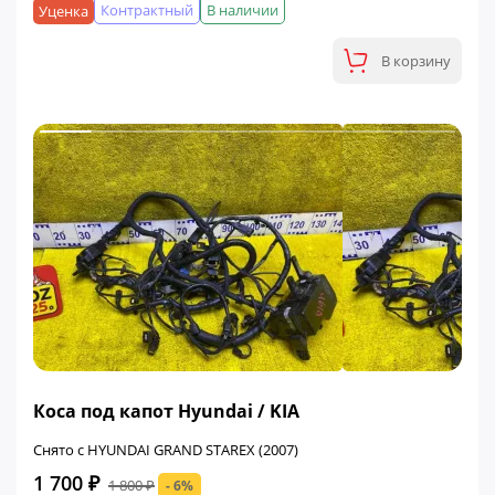
Контрактный
В наличии
Уценка
В корзину
ФИНАЛЬНАЯ ЦЕНА
Коса под капот Hyundai / KIA
Снято с HYUNDAI GRAND STAREX (2007)
1 700 ₽
1 800 ₽
- 6%