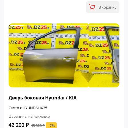
В корзину
ФИНАЛЬНАЯ ЦЕНА
Дверь боковая Hyundai / KIA
Снято с HYUNDAI IX35
Царапины на накладке
42 200 ₽
45 320 ₽
- 7%