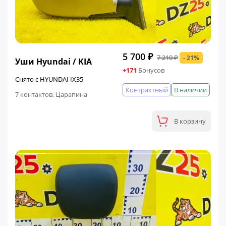
ФИНАЛЬНАЯ ЦЕНА
5 700 ₽
7 210 ₽
- 21%
Уши Hyundai / KIA
+171
Бонусов
Снято с HYUNDAI IX35
Контрактный
В наличии
7 контактов, Царапина
В корзину