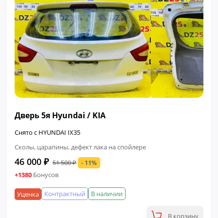
ФИНАЛЬНАЯ ЦЕНА
Дверь 5я Hyundai / KIA
Снято с HYUNDAI IX35
Сколы, царапины, дефект лака на спойлере
46 000 ₽
51 500 ₽
- 11%
+1380
Бонусов
Контрактный
В наличии
Уценка
В корзину