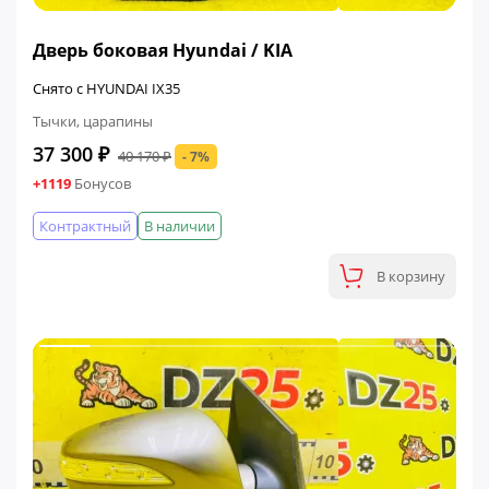
ФИНАЛЬНАЯ ЦЕНА
Дверь боковая Hyundai / KIA
Снято с HYUNDAI IX35
Тычки, царапины
37 300 ₽
40 170 ₽
- 7%
+1119
Бонусов
Контрактный
В наличии
В корзину