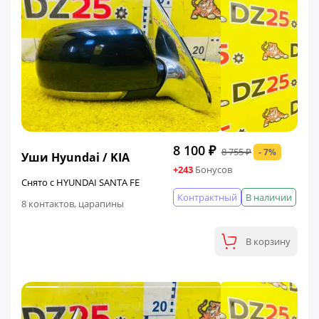
ФИНАЛЬНАЯ ЦЕНА
8 100 ₽
8 755 ₽
- 7%
Уши Hyundai / KIA
+243
Бонусов
Снято с HYUNDAI SANTA FE
Контрактный
В наличии
8 контактов, царапины
В корзину