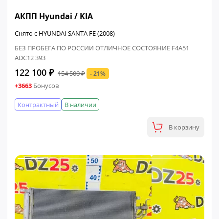
ФИНАЛЬНАЯ ЦЕНА
АКПП Hyundai / KIA
Снято с HYUNDAI SANTA FE (2008)
БЕЗ ПРОБЕГА ПО РОССИИ ОТЛИЧНОЕ СОСТОЯНИЕ F4A51
ADC12 393
122 100 ₽
154 500 ₽
- 21%
+3663
Бонусов
Контрактный
В наличии
В корзину