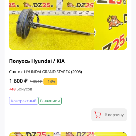
ФИНАЛЬНАЯ ЦЕНА
Полуось Hyundai / KIA
Снято с HYUNDAI GRAND STAREX (2008)
1 600 ₽
1 854 ₽
- 14%
+48
Бонусов
Контрактный
В наличии
В корзину