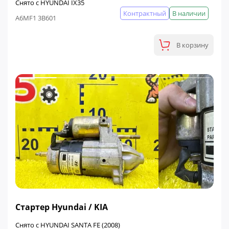
Снято с HYUNDAI IX35
Контрактный
В наличии
A6MF1 3B601
В корзину
ФИНАЛЬНАЯ ЦЕНА
Стартер Hyundai / KIA
Снято с HYUNDAI SANTA FE (2008)