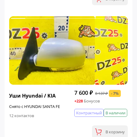
ФИНАЛЬНАЯ ЦЕНА
7 600 ₽
8 137 ₽
- 7%
Уши Hyundai / KIA
+228
Бонусов
Снято с HYUNDAI SANTA FE
Контрактный
В наличии
12 контактов
В корзину