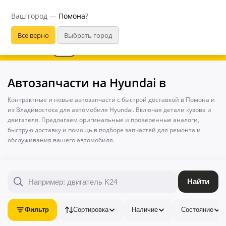
Помона
Ваш город —
Помона
?
В приложении удобнее
Автозапчасти на Hyundai в
Контрактные и новые автозапчасти с быстрой доставкой в Помона и
из Владивостока для автомобиля Hyundai. Включая детали кузова и
двигателя. Предлагаем оригинальные и проверенные аналоги,
быструю доставку и помощь в подборе запчастей для ремонта и
обслуживания вашего автомобиля.
Найти
Фильтр
Сортировка
Наличие
Состояние