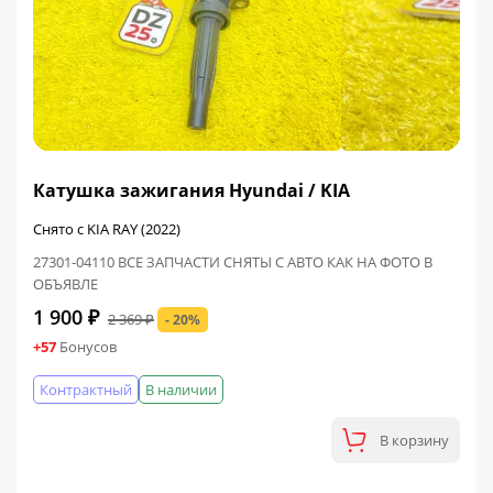
ФИНАЛЬНАЯ ЦЕНА
Катушка зажигания Hyundai / KIA
Снято с KIA RAY (2022)
27301-04110 ВСЕ ЗАПЧАСТИ СНЯТЫ С АВТО КАК НА ФОТО В
ОБЪЯВЛЕ
1 900 ₽
2 369 ₽
- 20%
+57
Бонусов
Контрактный
В наличии
В корзину