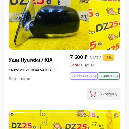
ФИНАЛЬНАЯ ЦЕНА
7 600 ₽
8 137 ₽
- 7%
Уши Hyundai / KIA
+228
Бонусов
Снято с HYUNDAI SANTA FE
Контрактный
В наличии
8 контактов
В корзину