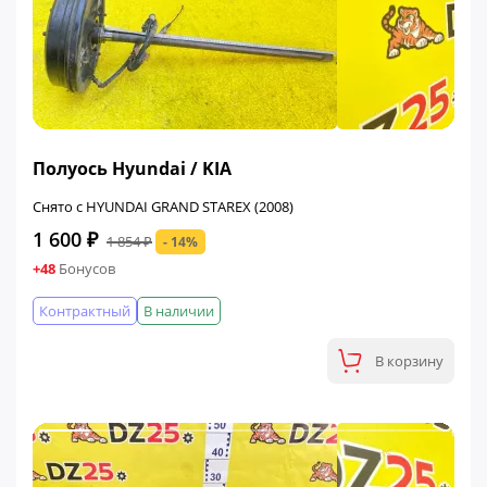
ФИНАЛЬНАЯ ЦЕНА
Полуось Hyundai / KIA
Снято с HYUNDAI GRAND STAREX (2008)
1 600 ₽
1 854 ₽
- 14%
+48
Бонусов
Контрактный
В наличии
В корзину