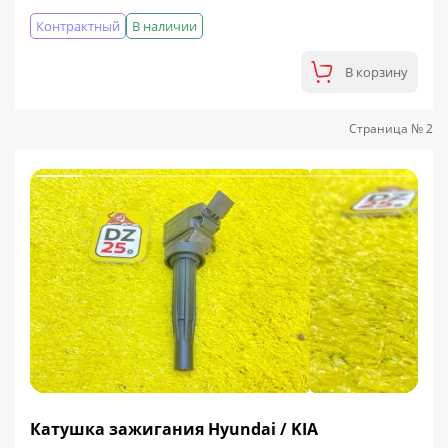
Контрактный
В наличии
В корзину
Страница № 2
ФИНАЛЬНАЯ ЦЕНА
Катушка зажигания Hyundai / KIA