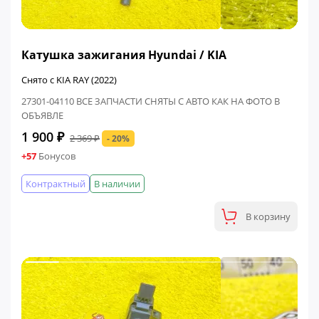
ФИНАЛЬНАЯ ЦЕНА
Катушка зажигания Hyundai / KIA
Снято с KIA RAY (2022)
27301-04110 ВСЕ ЗАПЧАСТИ СНЯТЫ С АВТО КАК НА ФОТО В
ОБЪЯВЛЕ
1 900 ₽
2 369 ₽
- 20%
+57
Бонусов
Контрактный
В наличии
В корзину