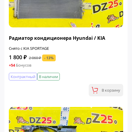
ФИНАЛЬНАЯ ЦЕНА
Радиатор кондиционера Hyundai / KIA
Снято с KIA SPORTAGE
1 800 ₽
2 060 ₽
- 13%
+54
Бонусов
Контрактный
В наличии
В корзину