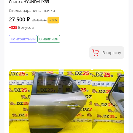
Снято с HYUNDAI IX35
Сколы, царапины, тычки
27 500 ₽
29 870 ₽
- 8%
+825
Бонусов
Контрактный
В наличии
В корзину