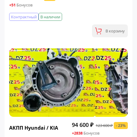
+51
Бонусов
Контрактный
В наличии
В корзину
ФИНАЛЬНАЯ ЦЕНА
94 600 ₽
123 600 ₽
- 23%
АКПП Hyundai / KIA
+2838
Бонусов