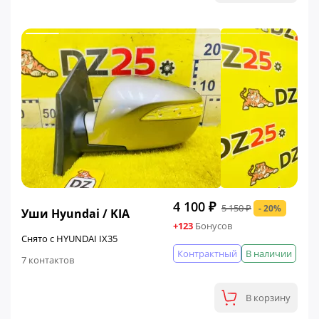
ФИНАЛЬНАЯ ЦЕНА
4 100 ₽
5 150 ₽
- 20%
Уши Hyundai / KIA
+123
Бонусов
Снято с HYUNDAI IX35
Контрактный
В наличии
7 контактов
В корзину