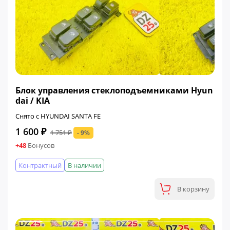
ФИНАЛЬНАЯ ЦЕНА
Блок управления стеклоподъемниками Hyun
dai / KIA
Снято с HYUNDAI SANTA FE
1 600 ₽
1 751 ₽
- 9%
+48
Бонусов
Контрактный
В наличии
В корзину