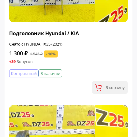
ФИНАЛЬНАЯ ЦЕНА
Подголовник Hyundai / KIA
Снято с HYUNDAI IX35 (2021)
1 300 ₽
1 545 ₽
- 16%
+39
Бонусов
Контрактный
В наличии
В корзину