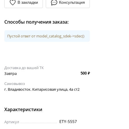
В закладки
Консультация
Способы получения заказа:
Пустой ответ от model_catalog_sdek->sdec()
Доставка до вашей ТК
Завтра
500 ₽
Самовывоз
г. Владивосток. Кипарисовая улица, 4а ст2
Характеристики
ETY-5557
Артикул