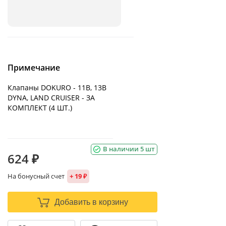
Примечание
Клапаны DOKURO - 11B, 13B
DYNA, LAND CRUISER - ЗА
КОМПЛЕКТ (4 ШТ.)
В наличии 5 шт
624 ₽
На бонусный счет
+ 19 ₽
Добавить в корзину