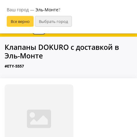
Эль-Монте
Ваш город —
Эль-Монте
?
В приложении удобнее
Клапаны DOKURO с доставкой в
Эль-Монте
#ETY-5557