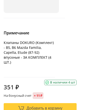
Примечание
Клапаны DOKURO (Комплект)
- B5, B6 Mazda Familia,
Capella, Etude (87-92)
впускные - ЗА КОМПЛЕКТ (4
ШТ.)
В наличии 4 шт
351 ₽
На бонусный счет
+ 11 ₽
Добавить в корзину