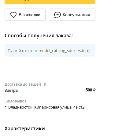
В закладки
Консультация
Способы получения заказа:
Пустой ответ от model_catalog_sdek->sdec()
Доставка до вашей ТК
Завтра
500 ₽
Самовывоз
г. Владивосток. Кипарисовая улица, 4а ст2
Характеристики