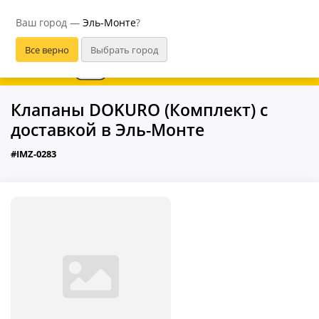
Эль-Монте
Ваш город —
Эль-Монте
?
В приложении удобнее
Клапаны DOKURO (Комплект) с
доставкой в Эль-Монте
#IMZ-0283