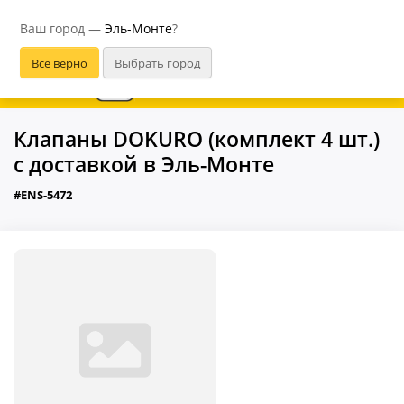
Эль-Монте
Ваш город —
Эль-Монте
?
В приложении удобнее
Клапаны DOKURO (комплект 4 шт.)
с доставкой в Эль-Монте
#ENS-5472