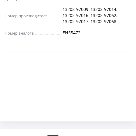
13202-97009, 13202-97014,
13202-97016, 13202-97062,
Номер производителя
13202-97017, 13202-97068
ENS5472
Номер аналога