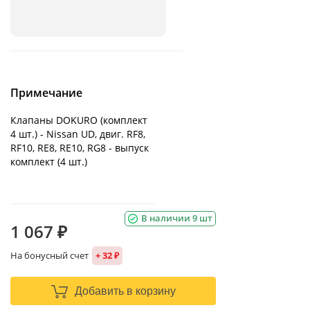
Примечание
Клапаны DOKURO (комплект
4 шт.) - Nissan UD, двиг. RF8,
RF10, RE8, RE10, RG8 - выпуск
комплект (4 шт.)
В наличии 9 шт
1 067 ₽
На бонусный счет
+ 32 ₽
Добавить в корзину