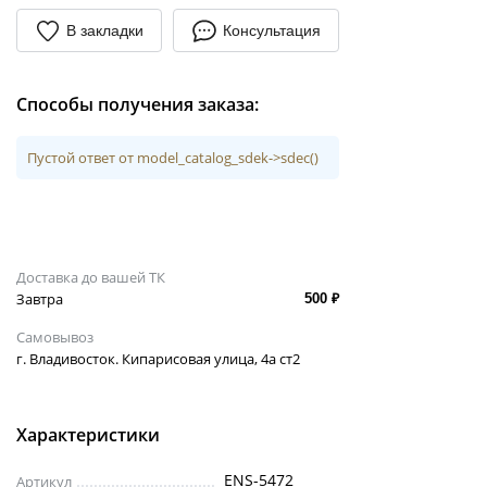
В закладки
Консультация
Способы получения заказа:
Пустой ответ от model_catalog_sdek->sdec()
Доставка до вашей ТК
Завтра
500 ₽
Самовывоз
г. Владивосток. Кипарисовая улица, 4а ст2
Характеристики
ENS-5472
Артикул