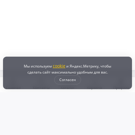
cookie
Мы используем
и Яндекс.Метрику, чтобы
сделать сайт максимально удобным для вас.
Согласен
Главная
Контакты
Каталог
Корзина
Профиль
Бонусная программа
Доставка и самовывоз
Оплата
Рассрочка и кредит
Возврат