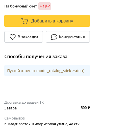
На бонусный счет
+ 18 ₽
Добавить в корзину
В закладки
Консультация
Способы получения заказа:
Пустой ответ от model_catalog_sdek->sdec()
Доставка до вашей ТК
Завтра
500 ₽
Самовывоз
г. Владивосток. Кипарисовая улица, 4а ст2