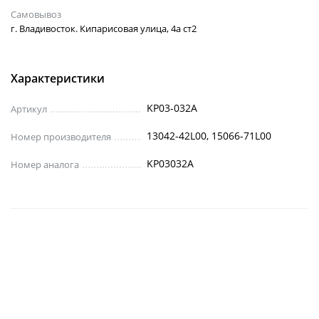
Самовывоз
г. Владивосток. Кипарисовая улица, 4а ст2
Характеристики
KP03-032A
Артикул
13042-42L00, 15066-71L00
Номер производителя
KP03032A
Номер аналога