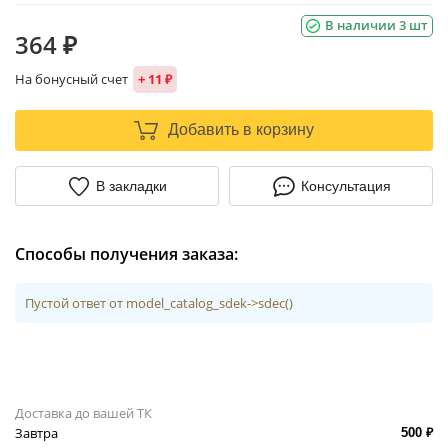
В наличии 3 шт
364 ₽
На бонусный счет
+ 11 ₽
Добавить в корзину
В закладки
Консультация
Способы получения заказа:
Пустой ответ от model_catalog_sdek->sdec()
Доставка до вашей ТК
Завтра
500 ₽