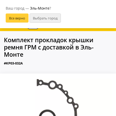
Эль-Монте
Ваш город —
Эль-Монте
?
В приложении удобнее
Комплект прокладок крышки
ремня ГРМ с доставкой в Эль-
Монте
#KP03-032A