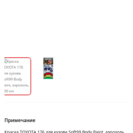
Примечание
Краска TOYOTA 176 для кузова Soft99 Body Paint, аэрозоль,