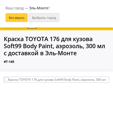
Эль-Монте
Ваш город —
Эль-Монте
?
В приложении удобнее
Краска TOYOTA 176 для кузова
Soft99 Body Paint, аэрозоль, 300 мл
с доставкой в Эль-Монте
#T-145