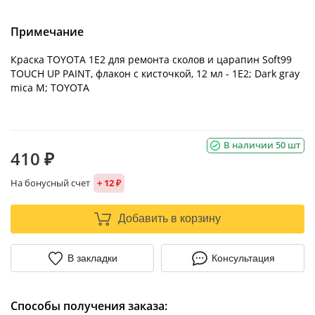
Примечание
Краска TOYOTA 1E2 для ремонта сколов и царапин Soft99
TOUCH UP PAINT, флакон с кисточкой, 12 мл - 1E2; Dark gray
mica M; TOYOTA
В наличии 50 шт
410 ₽
На бонусный счет
+ 12 ₽
Добавить в корзину
В закладки
Консультация
Способы получения заказа: