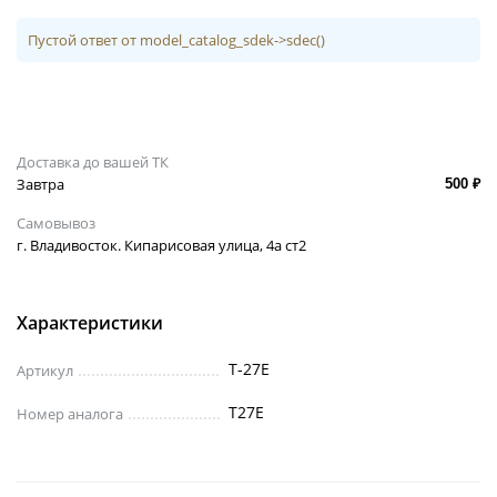
Пустой ответ от model_catalog_sdek->sdec()
Доставка до вашей ТК
Завтра
500 ₽
Самовывоз
г. Владивосток. Кипарисовая улица, 4а ст2
Характеристики
T-27E
Артикул
T27E
Номер аналога