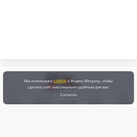
cookie
Мы используем
и Яндекс.Метрику, чтобы
сделать сайт максимально удобным для вас.
Согласен
Главная
Контакты
Каталог
Корзина
Профиль
Бонусная программа
Доставка и самовывоз
Оплата
Рассрочка и кредит
Возврат
Политикой конфиденциальности