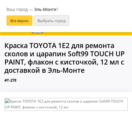
Эль-Монте
Ваш город —
Эль-Монте
?
В приложении удобнее
Краска TOYOTA 1E2 для ремонта
сколов и царапин Soft99 TOUCH UP
PAINT, флакон с кисточкой, 12 мл с
доставкой в Эль-Монте
#T-27E