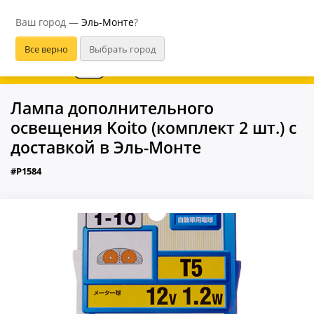
Эль-Монте
Ваш город —
Эль-Монте
?
В приложении удобнее
Лампа дополнительного
освещения Koito (комплект 2 шт.) с
доставкой в Эль-Монте
#P1584