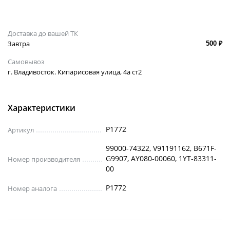
Доставка до вашей ТК
Завтра
500 ₽
Самовывоз
г. Владивосток. Кипарисовая улица, 4а ст2
Характеристики
P1772
Артикул
99000-74322, V91191162, B671F-
G9907, AY080-00060, 1YT-83311-
Номер производителя
00
P1772
Номер аналога