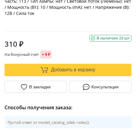
часть: T13 / Тип лампы: нет / Световой поток (Люмены): нет
/ Мощность (Вт): 10 / Мощность (mA): нет / Напряжение (В):
12В / Сила ток
В наличии 23 шт
310 ₽
На бонусный счет
+ 9 ₽
Добавить в корзину
В закладки
Консультация
Способы получения заказа:
Пустой ответ от model_catalog_sdek->sdec()