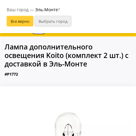
Эль-Монте
Ваш город —
Эль-Монте
?
В приложении удобнее
Лампа дополнительного
освещения Koito (комплект 2 шт.) с
доставкой в Эль-Монте
#P1772