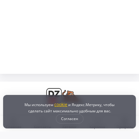
cookie
Мы используем
и Яндекс.Метрику, чтобы
сделать сайт максимально удобным для вас.
Согласен
Главная
Контакты
Каталог
Корзина
Профиль
Бонусная программа
Доставка и самовывоз
Оплата
Рассрочка и кредит
Возврат