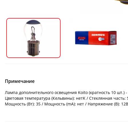
Примечание
Лампа дополнительного освещения Koito (кратность 10 шт.) -
Цветовая температура (Кельвины): нетK / Стеклянная часть: S
Мощность (Вт): 35 / Мощность (mA): нет / Напряжение (В): 12В 