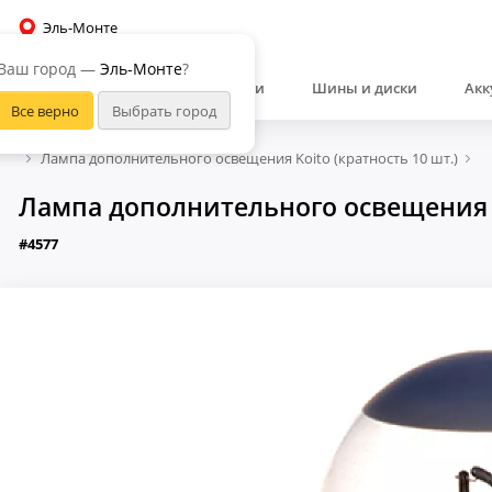
Эль-Монте
Ваш город —
Эль-Монте
?
Автозапчасти
Шины и диски
Акк
Лампа дополнительного освещения Koito (кратность 10 шт.)
Лампа дополнительного освещения Ko
#4577