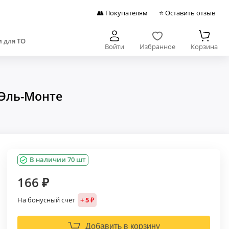
👥 Покупателям
⭐ Оставить отзыв
 для ТО
Войти
Избранное
Корзина
 Эль-Монте
В наличии 70 шт
166 ₽
На бонусный счет
+ 5 ₽
Добавить в корзину