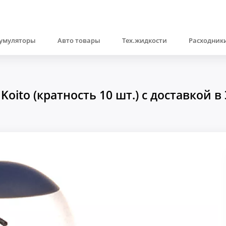
умуляторы
Авто товары
Тех.жидкости
Расходники
ito (кратность 10 шт.) с доставкой в