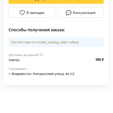
В закладки
Консультация
Способы получения заказа:
Пустой ответ от model_catalog_sdek->sdec()
Доставка до вашей ТК
Завтра
500 ₽
Самовывоз
г. Владивосток. Кипарисовая улица, 4а ст2