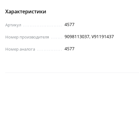
Характеристики
4577
Артикул
9098113037, V91191437
Номер производителя
4577
Номер аналога