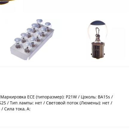
 Маркировка ECE (типоразмер): P21W / Цоколь: BA15s /
25 / Тип лампы: нет / Световой поток (Люмены): нет /
/ Сила тока, А: