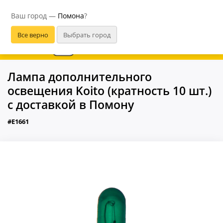
Помона
Ваш город —
Помона
?
В приложении удобнее
Лампа дополнительного
освещения Koito (кратность 10 шт.)
с доставкой в Помону
#E1661