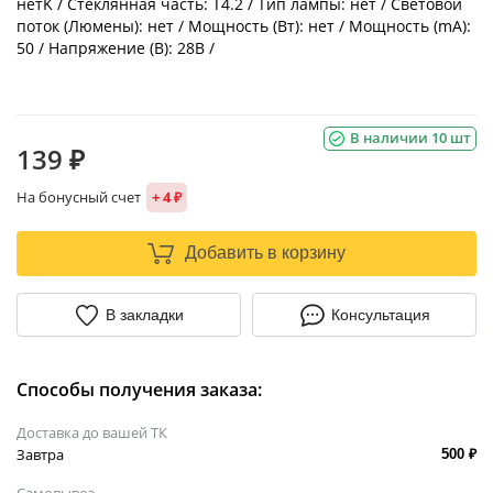
нетK / Стеклянная часть: T4.2 / Тип лампы: нет / Световой
поток (Люмены): нет / Мощность (Вт): нет / Мощность (mA):
50 / Напряжение (В): 28В /
В наличии 10 шт
139 ₽
На бонусный счет
+ 4 ₽
Добавить в корзину
В закладки
Консультация
Способы получения заказа:
Доставка до вашей ТК
Завтра
500 ₽
Самовывоз