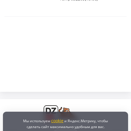
cookie
Мы используем
и Яндекс.Метрику, чтобы
сделать сайт максимально удобным для вас.