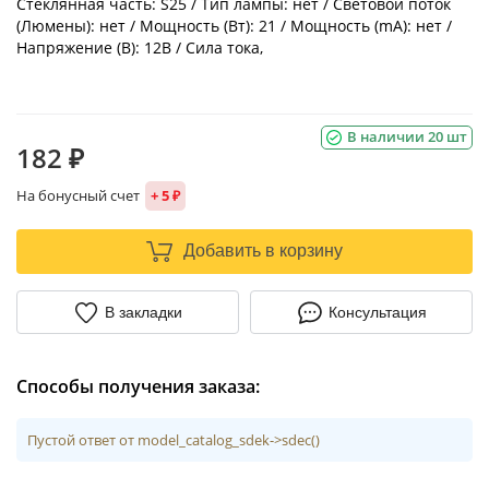
Стеклянная часть: S25 / Тип лампы: нет / Световой поток
(Люмены): нет / Мощность (Вт): 21 / Мощность (mA): нет /
Напряжение (В): 12В / Сила тока,
В наличии 20 шт
182 ₽
На бонусный счет
+ 5 ₽
Добавить в корзину
В закладки
Консультация
Способы получения заказа:
Пустой ответ от model_catalog_sdek->sdec()