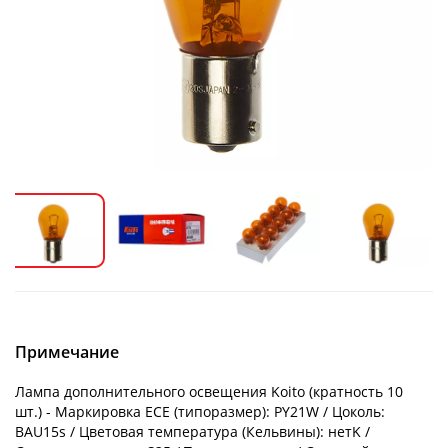
Примечание
Лампа дополнительного освещения Koito (кратность 10
шт.) - Маркировка ECE (типоразмер): PY21W / Цоколь:
BAU15s / Цветовая температура (Кельвины): нетK /