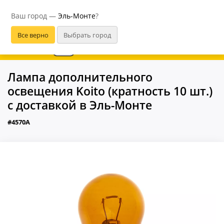
Эль-Монте
Ваш город —
Эль-Монте
?
В приложении удобнее
Лампа дополнительного
освещения Koito (кратность 10 шт.)
с доставкой в Эль-Монте
#4570A