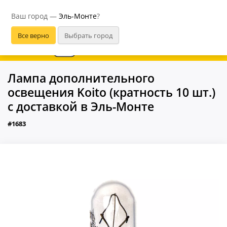
Эль-Монте
Ваш город —
Эль-Монте
?
В приложении удобнее
Лампа дополнительного
освещения Koito (кратность 10 шт.)
с доставкой в Эль-Монте
#1683