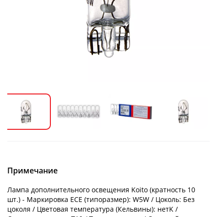
Примечание
Лампа дополнительного освещения Koito (кратность 10
шт.) - Маркировка ECE (типоразмер): W5W / Цоколь: Без
цоколя / Цветовая температура (Кельвины): нетK /