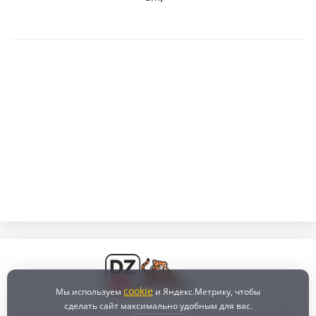
cookie
Мы используем
и Яндекс.Метрику, чтобы
сделать сайт максимально удобным для вас.