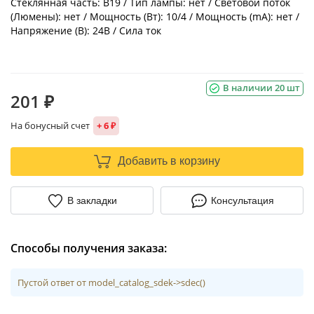
Стеклянная часть: B19 / Тип лампы: нет / Световой поток
(Люмены): нет / Мощность (Вт): 10/4 / Мощность (mA): нет /
Напряжение (В): 24В / Сила ток
В наличии 20 шт
201 ₽
На бонусный счет
+ 6 ₽
Добавить в корзину
В закладки
Консультация
Способы получения заказа:
Пустой ответ от model_catalog_sdek->sdec()