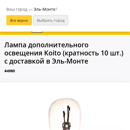
Эль-Монте
Ваш город —
Эль-Монте
?
В приложении удобнее
Лампа дополнительного
освещения Koito (кратность 10 шт.)
с доставкой в Эль-Монте
#4980