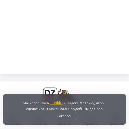
cookie
Мы используем
и Яндекс.Метрику, чтобы
сделать сайт максимально удобным для вас.
Согласен
Главная
Контакты
Каталог
Корзина
Профиль
Бонусная программа
Доставка и самовывоз
Оплата