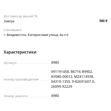
Доставка до вашей ТК
Завтра
500 ₽
Самовывоз
г. Владивосток. Кипарисовая улица, 4а ст2
Характеристики
4980
Артикул
V91191458, B6716-89902,
AY080-00012, MZ4114938,
Номер производителя
04310-1355, 9-82691607-0,
26099-92229
4980
Номер аналога