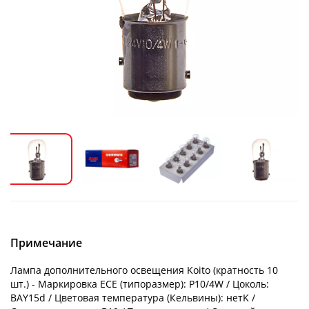
Примечание
Лампа дополнительного освещения Koito (кратность 10
шт.) - Маркировка ECE (типоразмер): P10/4W / Цоколь:
BAY15d / Цветовая температура (Кельвины): нетK /