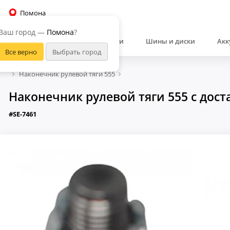
Помона
Ваш город —
Помона
?
Автозапчасти
Шины и диски
Акк
Наконечник рулевой тяги 555
Наконечник рулевой тяги 555 с дос
#SE-7461