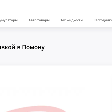
умуляторы
Авто товары
Тех.жидкости
Расходники
тавкой в Помону