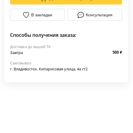
В закладки
Консультация
Способы получения заказа:
Доставка до вашей ТК
Завтра
500 ₽
Самовывоз
г. Владивосток. Кипарисовая улица, 4а ст2