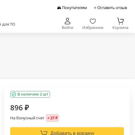
👥 Покупателям
⭐ Оставить отзыв
 для ТО
Войти
Избранное
Корзина
В наличии 2 шт
896 ₽
На бонусный счет
+ 27 ₽
Добавить в корзину