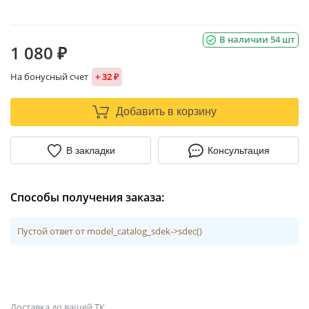
В наличии 54 шт
1 080 ₽
На бонусный счет
+ 32 ₽
Добавить в корзину
В закладки
Консультация
Способы получения заказа:
Пустой ответ от model_catalog_sdek->sdec()
Доставка до вашей ТК