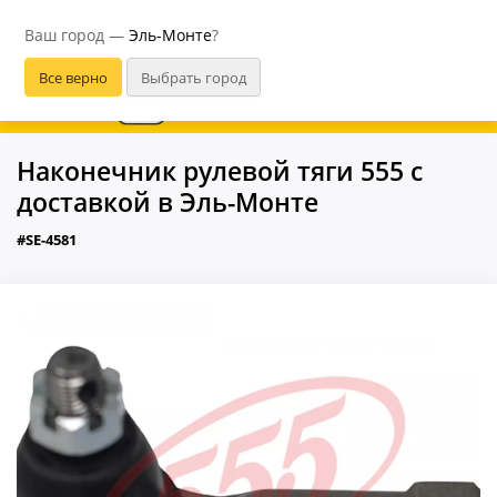
Эль-Монте
Ваш город —
Эль-Монте
?
В приложении удобнее
Наконечник рулевой тяги 555 с
доставкой в Эль-Монте
#SE-4581