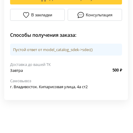
В закладки
Консультация
Способы получения заказа:
Пустой ответ от model_catalog_sdek->sdec()
Доставка до вашей ТК
Завтра
500 ₽
Самовывоз
г. Владивосток. Кипарисовая улица, 4а ст2