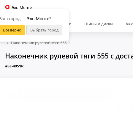
Эль-Монте
Ваш город —
Эль-Монте
?
Автозапчасти
Шины и диски
Акк
Наконечник рулевой тяги 555
Наконечник рулевой тяги 555 с дост
#SE-4951R