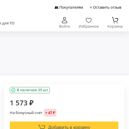
👥 Покупателям
⭐ Оставить отзыв
 для ТО
Войти
Избранное
Корзина
В наличии 35 шт
1 573 ₽
На бонусный счет
+ 47 ₽
Добавить в корзину