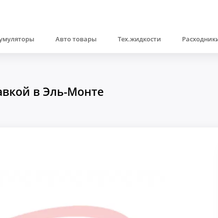
умуляторы
Авто товары
Тех.жидкости
Расходники
авкой в Эль-Монте