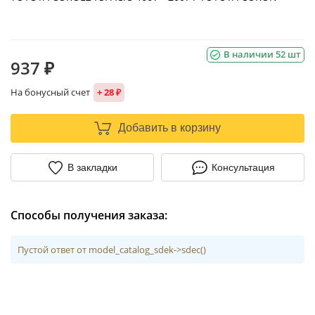
В наличии 52 шт
937 ₽
На бонусный счет
+ 28 ₽
Добавить в корзину
В закладки
Консультация
Способы получения заказа:
Пустой ответ от model_catalog_sdek->sdec()