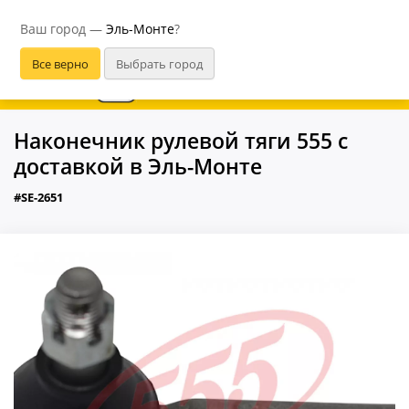
Эль-Монте
Ваш город —
Эль-Монте
?
В приложении удобнее
Наконечник рулевой тяги 555 с
доставкой в Эль-Монте
#SE-2651