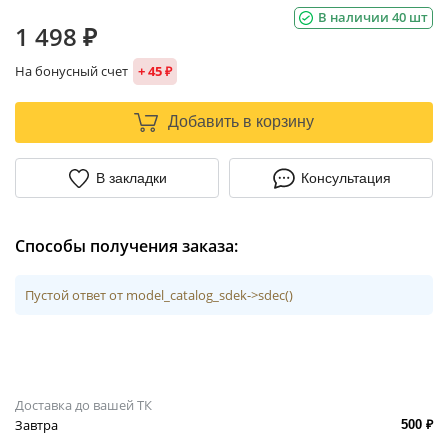
В наличии 40 шт
1 498 ₽
На бонусный счет
+ 45 ₽
Добавить в корзину
В закладки
Консультация
Способы получения заказа:
Пустой ответ от model_catalog_sdek->sdec()
Доставка до вашей ТК
Завтра
500 ₽