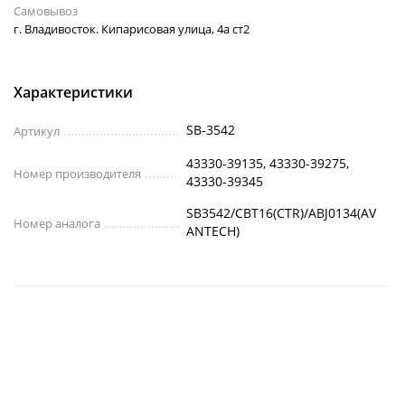
Самовывоз
г. Владивосток. Кипарисовая улица, 4а ст2
Характеристики
SB-3542
Артикул
43330-39135, 43330-39275,
Номер производителя
43330-39345
SB3542/CBT16(CTR)/ABJ0134(AV
Номер аналога
ANTECH)