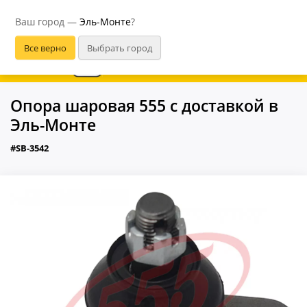
Эль-Монте
Ваш город —
Эль-Монте
?
В приложении удобнее
Опора шаровая 555 с доставкой в
Эль-Монте
#SB-3542