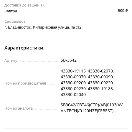
Доставка до вашей ТК
Завтра
500 ₽
Самовывоз
г. Владивосток. Кипарисовая улица, 4а ст2
Характеристики
SB-3642
Артикул
43330-19115, 43330-02070,
43330-09070, 43330-09090,
43330-09200, 43330-09220,
Номер производителя
43330-09230, 43330-19185,
43330-02040
SB3642/CBT46(CTR)/ABJ0103(AV
Номер аналога
ANTECH)/0120NZE(FEBEST)