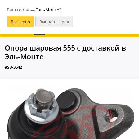
Эль-Монте
Ваш город —
Эль-Монте
?
В приложении удобнее
Опора шаровая 555 с доставкой в
Эль-Монте
#SB-3642