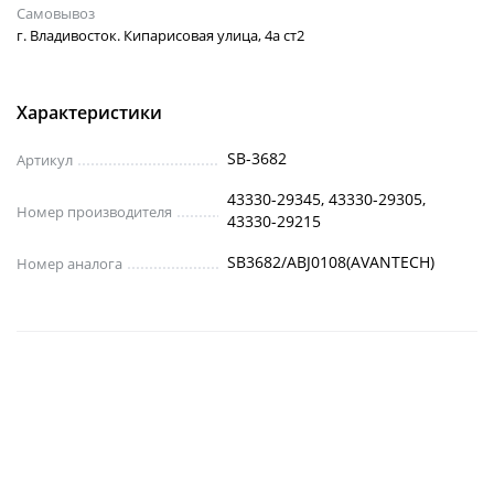
Самовывоз
г. Владивосток. Кипарисовая улица, 4а ст2
Характеристики
SB-3682
Артикул
43330-29345, 43330-29305,
Номер производителя
43330-29215
SB3682/ABJ0108(AVANTECH)
Номер аналога