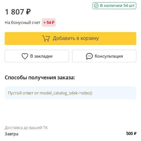
В наличии 54 шт
1 807 ₽
На бонусный счет
+ 54 ₽
Добавить в корзину
В закладки
Консультация
Способы получения заказа:
Пустой ответ от model_catalog_sdek->sdec()
Доставка до вашей ТК
Завтра
500 ₽