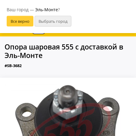
Эль-Монте
Ваш город —
Эль-Монте
?
В приложении удобнее
Опора шаровая 555 с доставкой в
Эль-Монте
#SB-3682