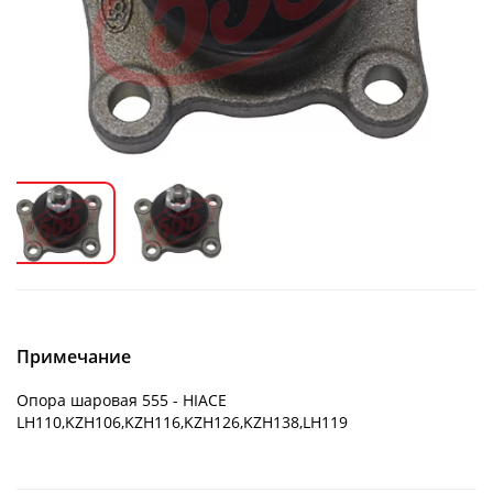
Примечание
Опора шаровая 555 - HIACE
LH110,KZH106,KZH116,KZH126,KZH138,LH119