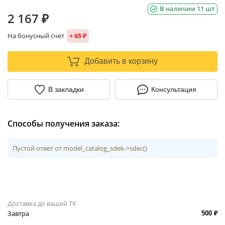
В наличии 11 шт
2 167 ₽
На бонусный счет
+ 65 ₽
Добавить в корзину
В закладки
Консультация
Способы получения заказа:
Пустой ответ от model_catalog_sdek->sdec()
Доставка до вашей ТК
Завтра
500 ₽