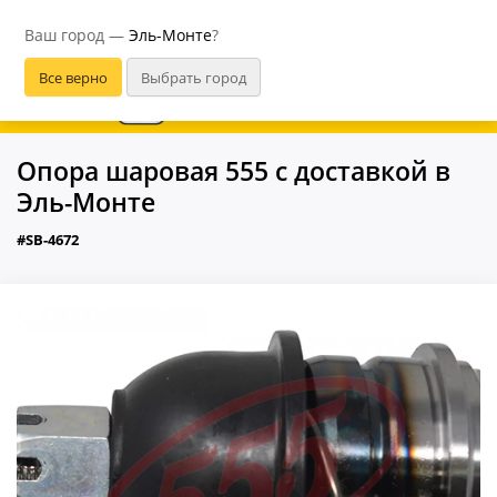
Эль-Монте
Ваш город —
Эль-Монте
?
В приложении удобнее
Опора шаровая 555 с доставкой в
Эль-Монте
#SB-4672