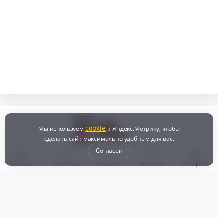
cookie
Мы используем
и Яндекс.Метрику, чтобы
сделать сайт максимально удобным для вас.
Согласен
Главная
Контакты
Каталог
Корзина
Профиль
Бонусная программа
Доставка и самовывоз
Оплата
Рассрочка и кредит
Возврат
Политикой конфиденциальности