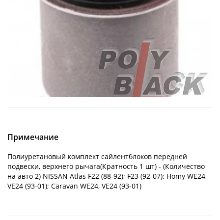
Примечание
Полиуретановый комплект сайлентблоков передней
подвески, верхнего рычага(Кратность 1 шт) - (Количество
на авто 2) NISSAN Atlas F22 (88-92); F23 (92-07); Homy WE24,
VE24 (93-01); Caravan WE24, VE24 (93-01)