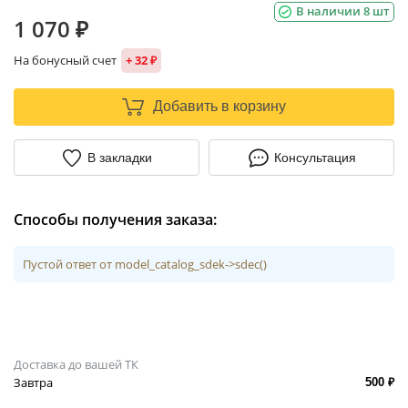
В наличии 8 шт
1 070 ₽
На бонусный счет
+ 32 ₽
Добавить в корзину
В закладки
Консультация
Способы получения заказа:
Пустой ответ от model_catalog_sdek->sdec()
Доставка до вашей ТК
Завтра
500 ₽