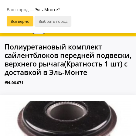
Эль-Монте
Ваш город —
Эль-Монте
?
В приложении удобнее
Полиуретановый комплект
сайлентблоков передней подвески,
верхнего рычага(Кратность 1 шт) с
доставкой в Эль-Монте
#N-06-071