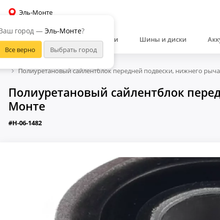
Эль-Монте
Ваш город —
Эль-Монте
?
Автозапчасти
Шины и диски
Акк
Полиуретановый сайлентблок передней подвески, нижнего рычаг
Полиуретановый сайлентблок передн
Монте
#H-06-1482