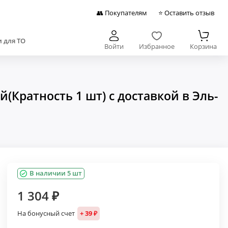
👥 Покупателям
⭐ Оставить отзыв
 для ТО
Войти
Избранное
Корзина
Кратность 1 шт) с доставкой в Эль-
В наличии 5 шт
1 304 ₽
На бонусный счет
+ 39 ₽