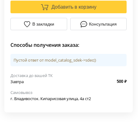
Добавить в корзину
В закладки
Консультация
Способы получения заказа:
Пустой ответ от model_catalog_sdek->sdec()
Доставка до вашей ТК
Завтра
500 ₽
Самовывоз
г. Владивосток. Кипарисовая улица, 4а ст2