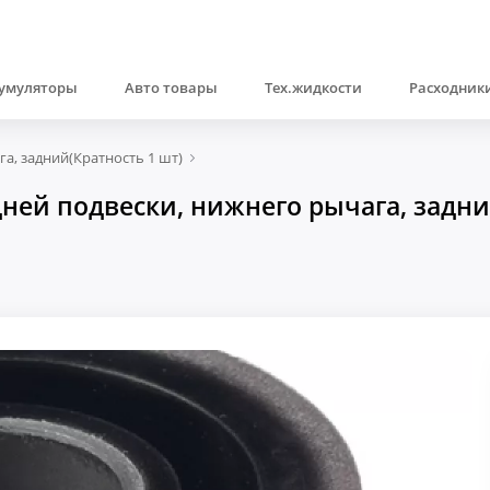
умуляторы
Авто товары
Тех.жидкости
Расходники
а, задний(Кратность 1 шт)
ей подвески, нижнего рычага, задний(