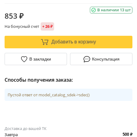
В наличии 13 шт
853 ₽
На бонусный счет
+ 26 ₽
Добавить в корзину
В закладки
Консультация
Способы получения заказа:
Пустой ответ от model_catalog_sdek->sdec()
Доставка до вашей ТК
Завтра
500 ₽