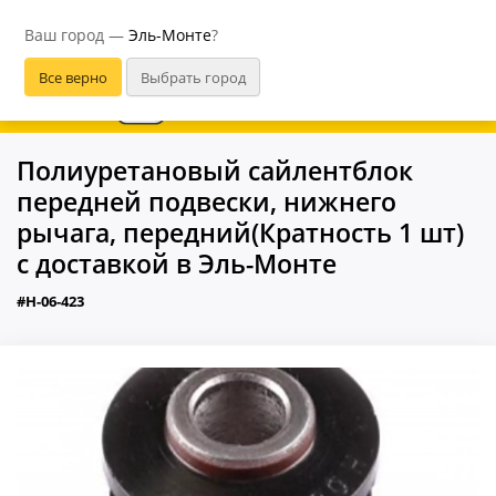
Эль-Монте
Ваш город —
Эль-Монте
?
В приложении удобнее
Полиуретановый сайлентблок
передней подвески, нижнего
рычага, передний(Кратность 1 шт)
с доставкой в Эль-Монте
#H-06-423