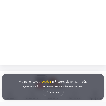
cookie
Мы используем
и Яндекс.Метрику, чтобы
сделать сайт максимально удобным для вас.
Согласен
Главная
Контакты
Каталог
Корзина
Профиль