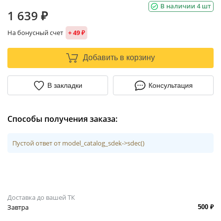
В наличии 4 шт
1 639 ₽
На бонусный счет
+ 49 ₽
Добавить в корзину
В закладки
Консультация
Способы получения заказа:
Пустой ответ от model_catalog_sdek->sdec()
Доставка до вашей ТК
Завтра
500 ₽