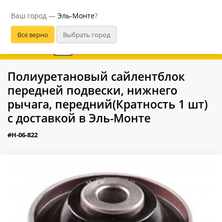
Эль-Монте
Ваш город —
Эль-Монте
?
В приложении удобнее
Полиуретановый сайлентблок
передней подвески, нижнего
рычага, передний(Кратность 1 шт)
с доставкой в Эль-Монте
#H-06-822