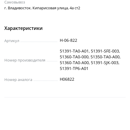
Самовывоз
г. Владивосток. Кипарисовая улица, 4а ст2
Характеристики
H-06-822
Артикул
51391-TA0-A01, 51391-SFE-003,
51360-TA0-000, 51350-TA0-A00,
Номер производителя
51360-TA0-A00, 51391-SJK-003,
51391-TP6-A01
H06822
Номер аналога