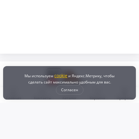
cookie
Мы используем
и Яндекс.Метрику, чтобы
сделать сайт максимально удобным для вас.
Согласен
Главная
Контакты
Каталог
Корзина
Профиль
Бонусная программа
Доставка и самовывоз
Оплата
Рассрочка и кредит
Возврат
Политикой конфиденциальности
Пользовательское соглашение
Наш магазин