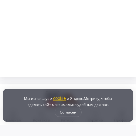
cookie
Мы используем
и Яндекс.Метрику, чтобы
сделать сайт максимально удобным для вас.
Согласен
Главная
Контакты
Каталог
Корзина
Профиль
Бонусная программа
Доставка и самовывоз
Оплата