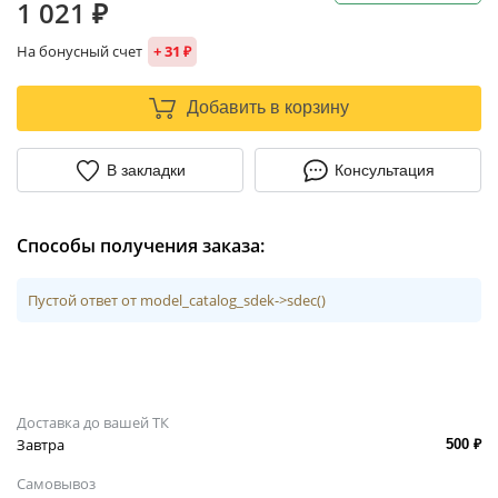
1 021 ₽
На бонусный счет
+ 31 ₽
Добавить в корзину
В закладки
Консультация
Способы получения заказа:
Пустой ответ от model_catalog_sdek->sdec()
Доставка до вашей ТК
Завтра
500 ₽
Самовывоз