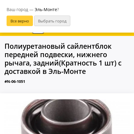
Эль-Монте
Ваш город —
Эль-Монте
?
В приложении удобнее
Полиуретановый сайлентблок
передней подвески, нижнего
рычага, задний(Кратность 1 шт) с
доставкой в Эль-Монте
#N-06-1051