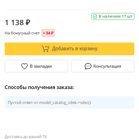
В наличии 17 шт
1 138 ₽
На бонусный счет
+ 34 ₽
Добавить в корзину
В закладки
Консультация
Способы получения заказа:
Пустой ответ от model_catalog_sdek->sdec()
Доставка до вашей ТК