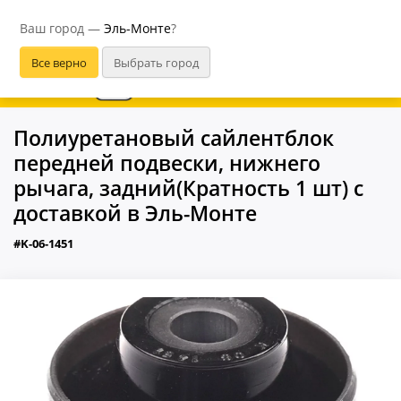
Эль-Монте
Ваш город —
Эль-Монте
?
В приложении удобнее
Полиуретановый сайлентблок
передней подвески, нижнего
рычага, задний(Кратность 1 шт) с
доставкой в Эль-Монте
#K-06-1451