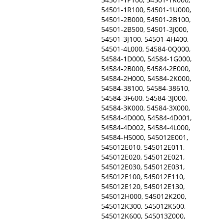
54501-1R100, 54501-1U000,
54501-2B000, 54501-2B100,
54501-2B500, 54501-3J000,
54501-3J100, 54501-4H400,
54501-4L000, 54584-0Q000,
54584-1D000, 54584-1G000,
54584-2B000, 54584-2E000,
54584-2H000, 54584-2K000,
54584-38100, 54584-38610,
54584-3F600, 54584-3J000,
54584-3K000, 54584-3X000,
54584-4D000, 54584-4D001,
54584-4D002, 54584-4L000,
54584-H5000, 545012E001,
545012E010, 545012E011,
545012E020, 545012E021,
545012E030, 545012E031,
545012E100, 545012E110,
545012E120, 545012E130,
545012H000, 545012K200,
545012K300, 545012K500,
545012K600, 545013Z000,