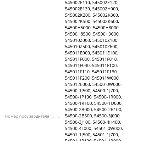
545002E110, 545002E120,
545002E130, 545002H000,
545002K200, 545002K300,
545002K500, 545002K600,
54500H5000, 54500H8000,
54500H8500, 54500H9000,
545010Z000, 545010Z100,
545010Z500, 545010Z600,
545011E000, 545011E100,
545011F000, 545011F010,
545011F030, 545011F100,
545011F110, 545011F130,
545011F200, 545011W000,
545012E000, 54500-0W000,
54500-1J500, 54500-1J700,
54500-1P100, 54500-1R000,
54500-1R100, 54500-1U000,
54500-2B000, 54500-2B100,
54500-2B500, 54500-3J000,
Номер производителя
54500-3J100, 54500-4H400,
54500-4L000, 54501-0W000,
54501-1J500, 54501-1J700,
54501-1P100, 54501-1R000,