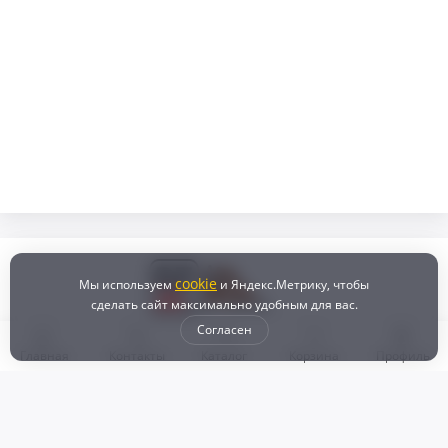
cookie
Мы используем
и Яндекс.Метрику, чтобы
сделать сайт максимально удобным для вас.
Согласен
Главная
Контакты
Каталог
Корзина
Профиль
Бонусная программа
Доставка и самовывоз
Оплата
Рассрочка и кредит
Возврат
Политикой конфиденциальности