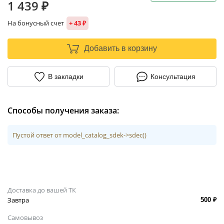
1 439 ₽
На бонусный счет
+ 43 ₽
Добавить в корзину
В закладки
Консультация
Способы получения заказа:
Пустой ответ от model_catalog_sdek->sdec()
Доставка до вашей ТК
Завтра
500 ₽
Самовывоз