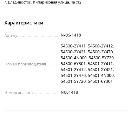
г. Владивосток. Кипарисовая улица, 4а ст2
Характеристики
N-06-1418
Артикул
54500-2Y411, 54500-2Y412,
54500-2Y421, 54500-2Y470,
54500-4N000, 54500-5Y720,
54500-6Y301, 54501-2Y411,
Номер производителя
54501-2Y412, 54501-2Y421,
54501-2Y470, 54501-4N000,
54501-5Y720, 54501-6Y301
N061418
Номер аналога