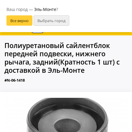
Эль-Монте
Ваш город —
Эль-Монте
?
В приложении удобнее
Полиуретановый сайлентблок
передней подвески, нижнего
рычага, задний(Кратность 1 шт) с
доставкой в Эль-Монте
#N-06-1418