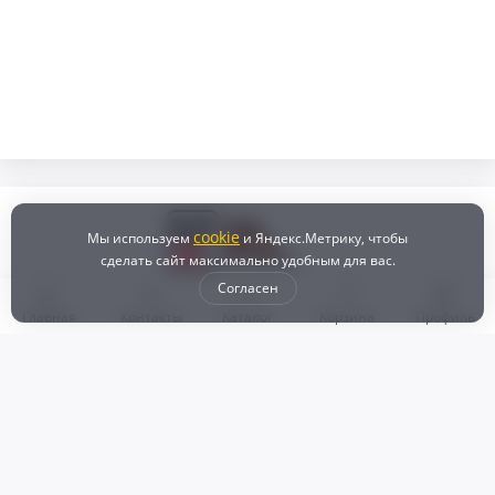
cookie
Мы используем
и Яндекс.Метрику, чтобы
сделать сайт максимально удобным для вас.
Согласен
Главная
Контакты
Каталог
Корзина
Профиль
Бонусная программа
Доставка и самовывоз
Оплата
Рассрочка и кредит
Возврат
Политикой конфиденциальности
Пользовательское соглашение
Наш магазин
© 2024 DZ25.RU | Дискаунтер автозапчастей