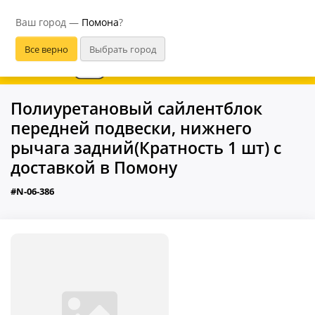
Помона
Ваш город —
Помона
?
В приложении удобнее
Полиуретановый сайлентблок
передней подвески, нижнего
рычага задний(Кратность 1 шт) с
доставкой в Помону
#N-06-386