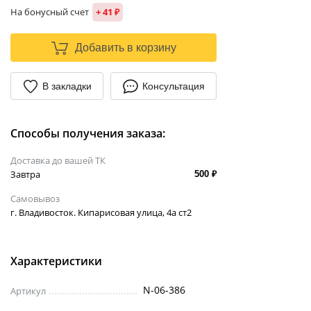
На бонусный счет
+ 41 ₽
Добавить в корзину
В закладки
Консультация
Способы получения заказа:
Доставка до вашей ТК
Завтра
500 ₽
Самовывоз
г. Владивосток. Кипарисовая улица, 4а ст2
Характеристики
N-06-386
Артикул