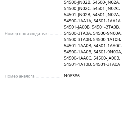
54500-JN02B, 54500-JN02A,
54500-JN02C, 54501-JN02C,
54501-JN02B, 54501-JN02A,
54500-1AA1A, 54501-1AA1A,
54501-JA00B, 54501-3TA0B,
54500-3TA0A, 54500-9N00A,
Номер производителя
54500-3TA0B, 54500-1AT0B,
54501-1AA0B, 54501-1AA0C,
54500-1AA0B, 54501-9N00A,
54500-1AA0C, 54500-JA00B,
54501-1AT0B, 54501-3TA0A
N06386
Номер аналога