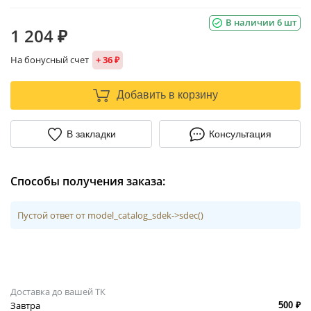
В наличии 6 шт
1 204 ₽
На бонусный счет
+ 36 ₽
Добавить в корзину
В закладки
Консультация
Способы получения заказа:
Пустой ответ от model_catalog_sdek->sdec()
Доставка до вашей ТК
Завтра
500 ₽