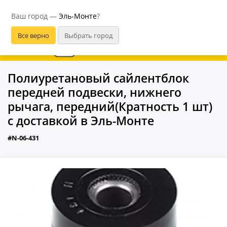
Эль-Монте
Ваш город —
Эль-Монте
?
В приложении удобнее
Полиуретановый сайлентблок
передней подвески, нижнего
рычага, передний(Кратность 1 шт)
с доставкой в Эль-Монте
#N-06-431