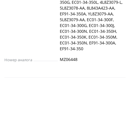
350G, EC01-34-350L, 4L8Z3079-L,
5L8Z3078-AA, 8L843A423-AA,
EF91-34-350A, YL8Z3079-AA,
5L8Z3079-AA, EC01-34-300F,
EC01-34-300G, EC01-34-300J,
EC01-34-300N, EC01-34-350H,
EC01-34-350K, EC01-34-350M,
EC01-34-350N, EF91-34-300A,
EF91-34-350
MZ06448
Номер аналога