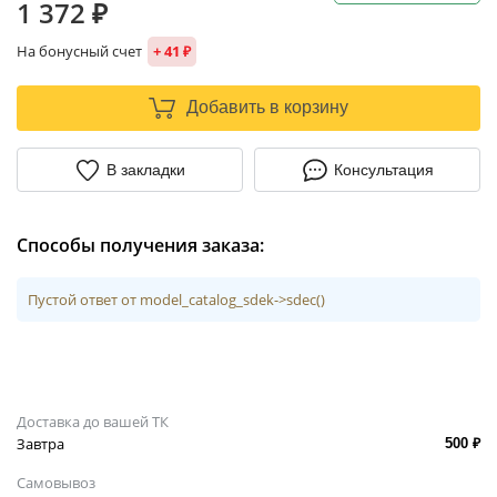
1 372 ₽
На бонусный счет
+ 41 ₽
Добавить в корзину
В закладки
Консультация
Способы получения заказа:
Пустой ответ от model_catalog_sdek->sdec()
Доставка до вашей ТК
Завтра
500 ₽
Самовывоз