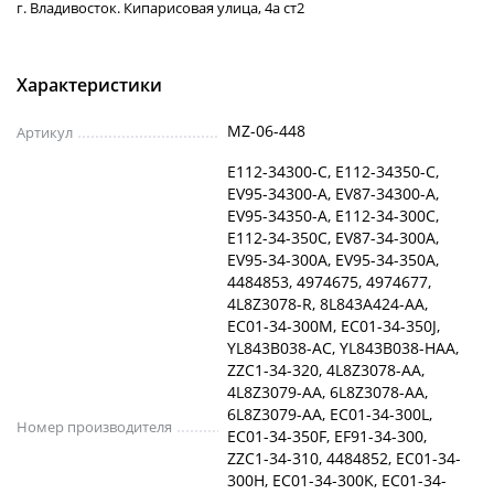
г. Владивосток. Кипарисовая улица, 4а ст2
Характеристики
MZ-06-448
Артикул
E112-34300-C, E112-34350-C,
EV95-34300-A, EV87-34300-A,
EV95-34350-A, E112-34-300C,
E112-34-350C, EV87-34-300A,
EV95-34-300A, EV95-34-350A,
4484853, 4974675, 4974677,
4L8Z3078-R, 8L843A424-AA,
EC01-34-300M, EC01-34-350J,
YL843B038-AC, YL843B038-HAA,
ZZC1-34-320, 4L8Z3078-AA,
4L8Z3079-AA, 6L8Z3078-AA,
6L8Z3079-AA, EC01-34-300L,
Номер производителя
EC01-34-350F, EF91-34-300,
ZZC1-34-310, 4484852, EC01-34-
300H, EC01-34-300K, EC01-34-