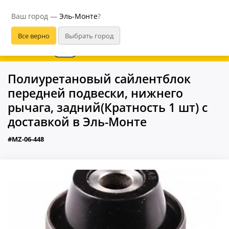
Эль-Монте
Ваш город —
Эль-Монте
?
В приложении удобнее
Полиуретановый сайлентблок
передней подвески, нижнего
рычага, задний(Кратность 1 шт) с
доставкой в Эль-Монте
#MZ-06-448