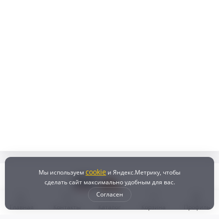
cookie
Мы используем
и Яндекс.Метрику, чтобы
сделать сайт максимально удобным для вас.
Согласен
Главная
Контакты
Каталог
Корзина
Профиль