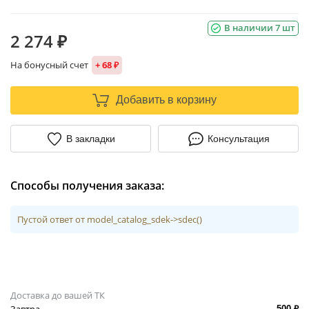
В наличии 7 шт
2 274 ₽
На бонусный счет
+ 68 ₽
Добавить в корзину
В закладки
Консультация
Способы получения заказа:
Пустой ответ от model_catalog_sdek->sdec()
Доставка до вашей ТК
Завтра
500 ₽