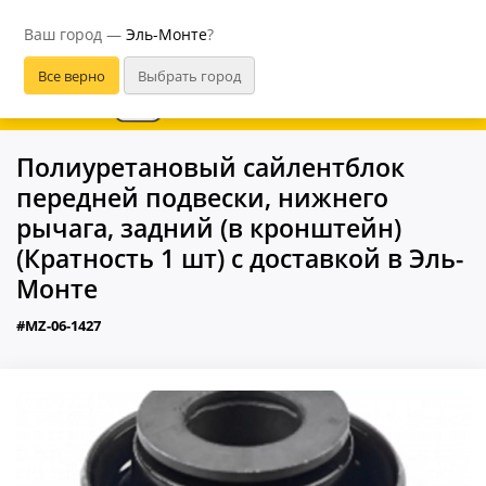
Эль-Монте
Ваш город —
Эль-Монте
?
В приложении удобнее
Полиуретановый сайлентблок
передней подвески, нижнего
рычага, задний (в кронштейн)
(Кратность 1 шт) с доставкой в Эль-
Монте
#MZ-06-1427