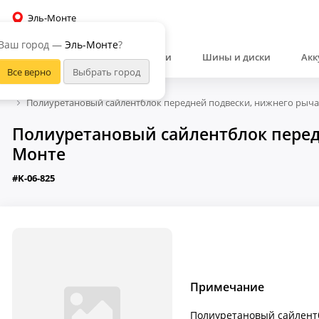
Эль-Монте
Ваш город —
Эль-Монте
?
Автозапчасти
Шины и диски
Акк
Полиуретановый сайлентблок передней подвески, нижнего рычаг
Полиуретановый сайлентблок передн
Монте
#K-06-825
Примечание
Полиуретановый сайлентб