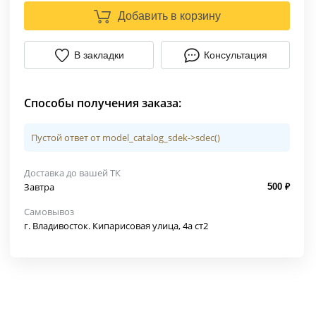
Добавить в корзину
В закладки
Консультация
Способы получения заказа:
Пустой ответ от model_catalog_sdek->sdec()
Доставка до вашей ТК
Завтра
500 ₽
Самовывоз
г. Владивосток. Кипарисовая улица, 4а ст2