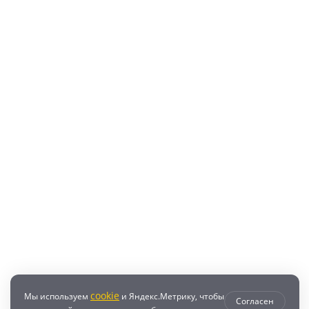
cookie
Мы используем
и Яндекс.Метрику, чтобы
Согласен