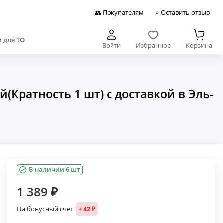
👥 Покупателям
⭐ Оставить отзыв
 для ТО
Войти
Избранное
Корзина
Кратность 1 шт) с доставкой в Эль-
В наличии 6 шт
1 389 ₽
На бонусный счет
+ 42 ₽