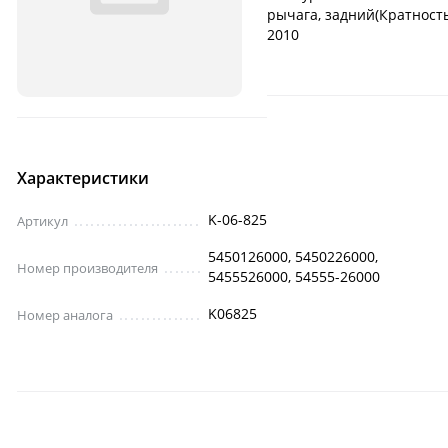
рычага, задний(Кратность
2010
Характеристики
K-06-825
Артикул
5450126000, 5450226000,
Номер производителя
5455526000, 54555-26000
K06825
Номер аналога