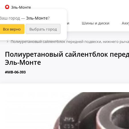
Эль-Монте
Ваш город —
Эль-Монте
?
Автозапчасти
Шины и диски
Акк
Полиуретановый сайлентблок передней подвески, нижнего рычаг
Полиуретановый сайлентблок передн
Эль-Монте
#MB-06-393