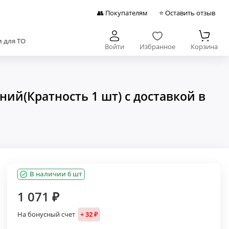
👥 Покупателям
⭐ Оставить отзыв
 для ТО
Войти
Избранное
Корзина
ий(Кратность 1 шт) с доставкой в
В наличии 6 шт
1 071 ₽
На бонусный счет
+ 32 ₽