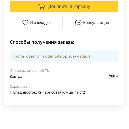
Добавить в корзину
В закладки
Консультация
Способы получения заказа:
Пустой ответ от model_catalog_sdek->sdec()
Доставка до вашей ТК
Завтра
500 ₽
Самовывоз
г. Владивосток. Кипарисовая улица, 4а ст2