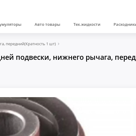
умуляторы
Авто товары
Тех.жидкости
Расходники
а, передний(Кратность 1 шт)
ей подвески, нижнего рычага, передн