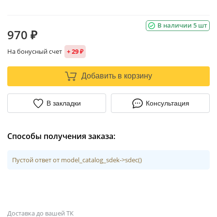
В наличии 5 шт
970 ₽
На бонусный счет
+ 29 ₽
Добавить в корзину
В закладки
Консультация
Способы получения заказа:
Пустой ответ от model_catalog_sdek->sdec()
Доставка до вашей ТК