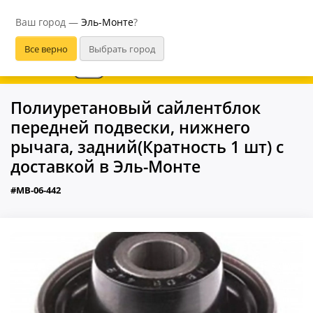
Эль-Монте
Ваш город —
Эль-Монте
?
В приложении удобнее
Полиуретановый сайлентблок
передней подвески, нижнего
рычага, задний(Кратность 1 шт) с
доставкой в Эль-Монте
#MB-06-442