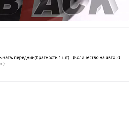
ага, передний(Кратность 1 шт) - (Количество на авто 2)
5-)