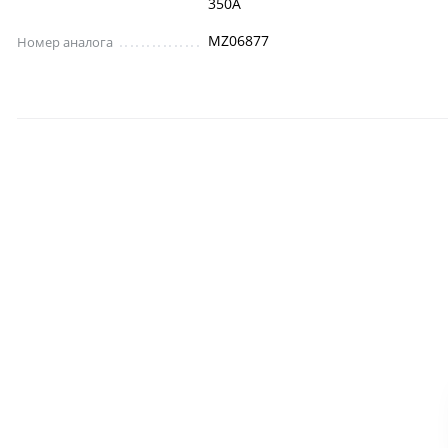
350A
MZ06877
Номер аналога