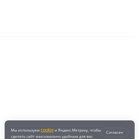
cookie
Мы используем
и Яндекс.Метрику, чтобы
Согласен
сделать сайт максимально удобным для вас.