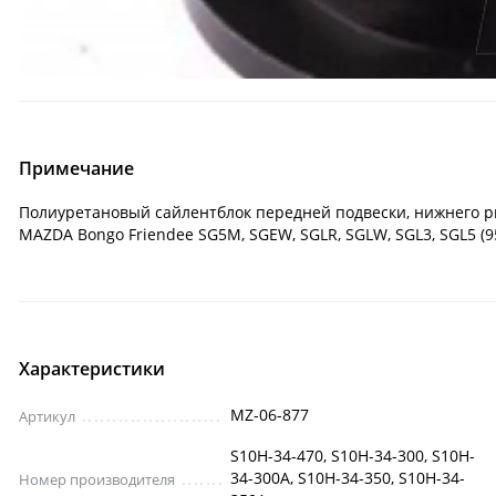
Примечание
Полиуретановый сайлентблок передней подвески, нижнего рыч
MAZDA Bongo Friendee SG5M, SGEW, SGLR, SGLW, SGL3, SGL5 (9
Характеристики
MZ-06-877
Артикул
S10H-34-470, S10H-34-300, S10H-
34-300A, S10H-34-350, S10H-34-
Номер производителя