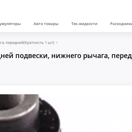
умуляторы
Авто товары
Тех.жидкости
Расходники
а, передний(Кратность 1 шт)
ей подвески, нижнего рычага, передн