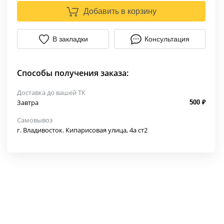
Добавить в корзину
В закладки
Консультация
Способы получения заказа:
Доставка до вашей ТК
Завтра
500 ₽
Самовывоз
г. Владивосток. Кипарисовая улица, 4а ст2