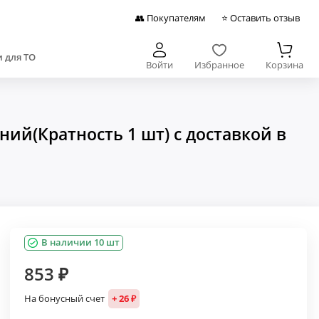
👥 Покупателям
⭐ Оставить отзыв
 для ТО
Войти
Избранное
Корзина
ий(Кратность 1 шт) с доставкой в
В наличии 10 шт
853 ₽
На бонусный счет
+ 26 ₽